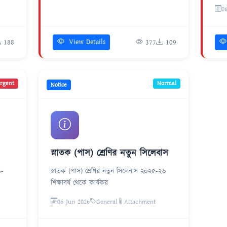
0
View Details
188
377
109
rgent
Normal
Notice
স্নাতক (পাস) শ্রেণির নতুন সিলেবাস
6-
স্নাতক (পাস) শ্রেণির নতুন সিলেবাস ২০২৫-২৬
শিক্ষাবর্ষ থেকে কার্যকর
06 Jun 2026
General
Attachment