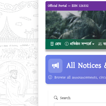
Official Portal — EIIN 125332
হোম
প্রতিষ্ঠান সম্পর্কে
ব্
All Notices 
Browse all announcements, circu
Search