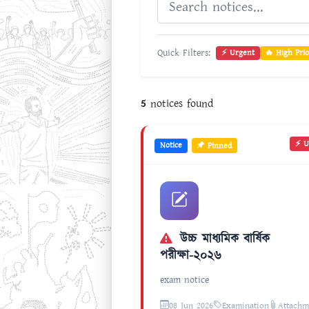
Quick Filters:
⚡ Urgent
🔥 High Prio
5
notices found
⚡ U
Notice
Pinned
উচ্চ মাধ্যমিক বার্ষিক
পরীক্ষা-২০২৬
exam notice
08 Jun 2026
Examination
Attachm